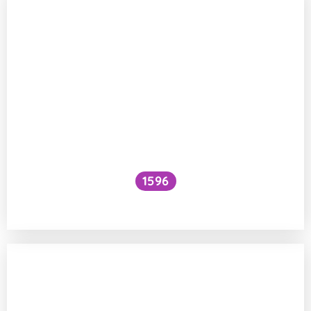
1596
Jak na dětskou pokožku?