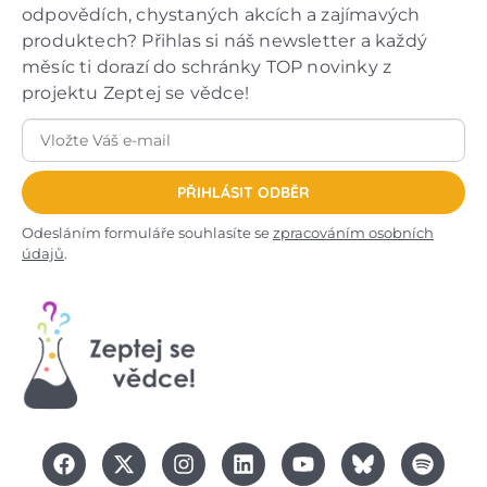
odpovědích, chystaných akcích a zajímavých
produktech? Přihlas si náš newsletter a každý
měsíc ti dorazí do schránky TOP novinky z
projektu Zeptej se vědce!
PŘIHLÁSIT ODBĚR
Odesláním formuláře souhlasíte se
zpracováním osobních
údajů
.