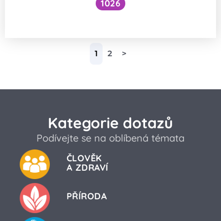
1026
Expirace jedů
1
2
>
Kategorie dotazů
Podívejte se na oblíbená témata
ČLOVĚK
A ZDRAVÍ
PŘÍRODA