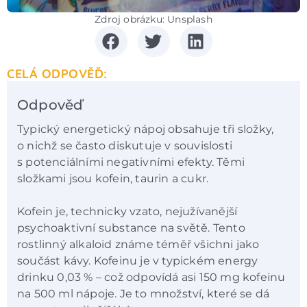
Zdroj obrázku: Unsplash
CELÁ ODPOVĚĎ:
Odpověď
Typický energetický nápoj obsahuje tři složky,
o nichž se často diskutuje v souvislosti
s potenciálními negativními efekty. Těmi
složkami jsou kofein, taurin a cukr.
Kofein je, technicky vzato, nejužívanější
psychoaktivní substance na světě. Tento
rostlinný alkaloid známe téměř všichni jako
součást kávy. Kofeinu je v typickém energy
drinku 0,03 % – což odpovídá asi 150 mg kofeinu
na 500 ml nápoje. Je to množství, které se dá