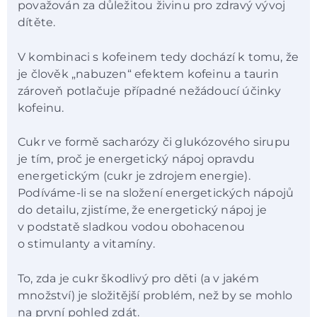
považován za důležitou živinu pro zdravý vývoj
dítěte.
V kombinaci s kofeinem tedy dochází k tomu, že
je člověk „nabuzen“ efektem kofeinu a taurin
zároveň potlačuje případné nežádoucí účinky
kofeinu.
Cukr ve formě sacharózy či glukózového sirupu
je tím, proč je energetický nápoj opravdu
energetickým (cukr je zdrojem energie).
Podíváme-li se na složení energetických nápojů
do detailu, zjistíme, že energetický nápoj je
v podstatě sladkou vodou obohacenou
o stimulanty a vitamíny.
To, zda je cukr škodlivý pro děti (a v jakém
množství) je složitější problém, než by se mohlo
na první pohled zdát.