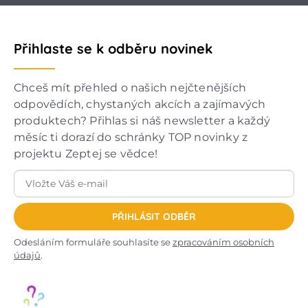
Přihlaste se k odběru novinek
Chceš mít přehled o našich nejčtenějších
odpovědích, chystaných akcích a zajímavých
produktech? Přihlas si náš newsletter a každý
měsíc ti dorazí do schránky TOP novinky z
projektu Zeptej se vědce!
PŘIHLÁSIT ODBĚR
Odesláním formuláře souhlasíte se
zpracováním osobních
údajů
.