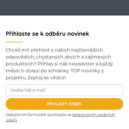
Přihlaste se k odběru novinek
Chceš mít přehled o našich nejčtenějších
odpovědích, chystaných akcích a zajímavých
produktech? Přihlas si náš newsletter a každý
měsíc ti dorazí do schránky TOP novinky z
projektu Zeptej se vědce!
PŘIHLÁSIT ODBĚR
Odesláním formuláře souhlasíte se
zpracováním osobních
údajů
.