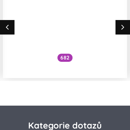
682
Je vhodné používat CBD u dětí?
Kategorie dotazů