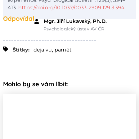
experience. Psychological Bulletin, 129(3), 394–
413.
https://doi.org/10.1037/0033-2909.129.3.394
Odpovídal
Mgr. Jiří Lukavský, Ph.D.
Psychologický ústav AV ČR
,
Štítky:
deja vu
paměť
Mohlo by se vám líbit: