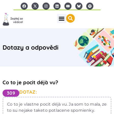
Dotazy a odpovědi
Co to je pocit déjà vu?
DOTAZ:
309
Co to je vlastne pocit déjà vu. Ja som to mala, ze
to su nejake taketo potlacene spomienky.