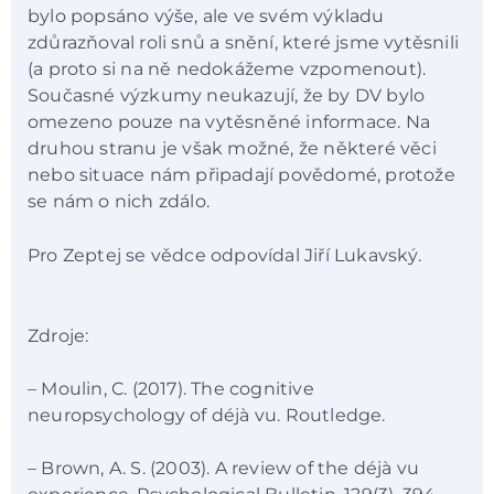
bylo popsáno výše, ale ve svém výkladu
zdůrazňoval roli snů a snění, které jsme vytěsnili
(a proto si na ně nedokážeme vzpomenout).
Současné výzkumy neukazují, že by DV bylo
omezeno pouze na vytěsněné informace. Na
druhou stranu je však možné, že některé věci
nebo situace nám připadají povědomé, protože
se nám o nich zdálo.
Pro Zeptej se vědce odpovídal Jiří Lukavský.
Zdroje:
– Moulin, C. (2017). The cognitive
neuropsychology of déjà vu. Routledge.
– Brown, A. S. (2003). A review of the déjà vu