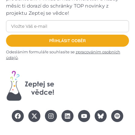
měsíc ti dorazí do schránky TOP novinky z
projektu Zeptej se vědce!
PŘIHLÁSIT ODBĚR
Odesláním formuláře souhlasíte se
zpracováním osobních
údajů
.