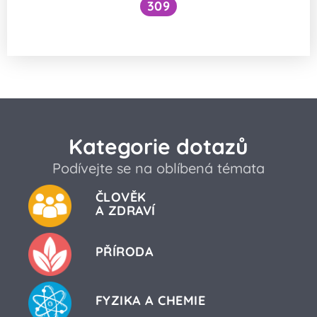
309
Co to je pocit déjà vu?
Kategorie dotazů
Podívejte se na oblíbená témata
ČLOVĚK
A ZDRAVÍ
PŘÍRODA
FYZIKA A CHEMIE