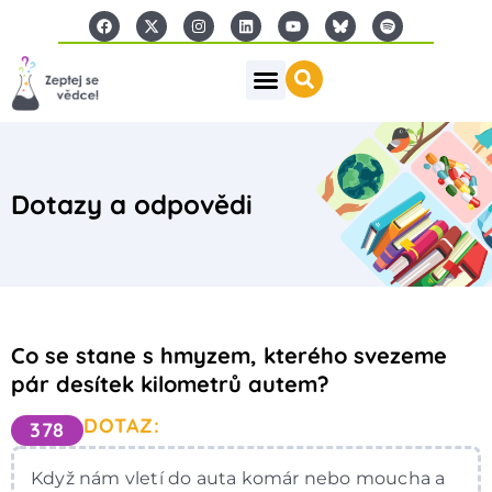
Dotazy a odpovědi
Co se stane s hmyzem, kterého svezeme
pár desítek kilometrů autem?
DOTAZ:
378
Když nám vletí do auta komár nebo moucha a