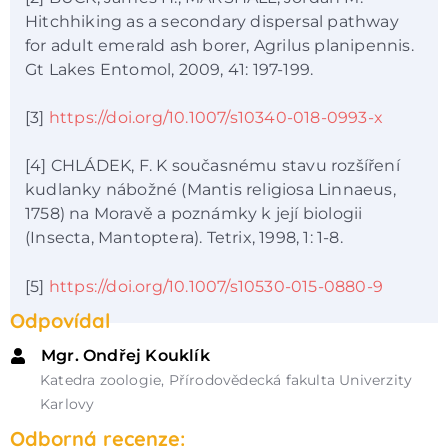
Hitchhiking as a secondary dispersal pathway
for adult emerald ash borer, Agrilus planipennis.
Gt Lakes Entomol, 2009, 41: 197-199.
[3]
https://doi.org/10.1007/s10340-018-0993-x
[4] CHLÁDEK, F. K současnému stavu rozšíření
kudlanky nábožné (Mantis religiosa Linnaeus,
1758) na Moravě a poznámky k její biologii
(Insecta, Mantoptera). Tetrix, 1998, 1: 1-8.
[5]
https://doi.org/10.1007/s10530-015-0880-9
Odpovídal
Mgr. Ondřej Kouklík
Katedra zoologie, Přírodovědecká fakulta Univerzity
Karlovy
Odborná recenze: