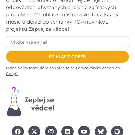
Chceš mít přehled o našich nejčtenějších
odpovědích, chystaných akcích a zajímavých
produktech? Přihlas si náš newsletter a každý
měsíc ti dorazí do schránky TOP novinky z
projektu Zeptej se vědce!
PŘIHLÁSIT ODBĚR
Odesláním formuláře souhlasíte se
zpracováním osobních
údajů
.