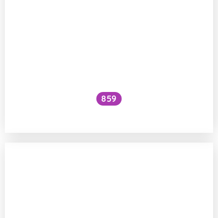
859
Jak odpudit muchničky?