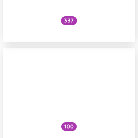
337
Jak švábi a brouci vnímají chutě?
100
Proč na jaře kvete většina květin bíle