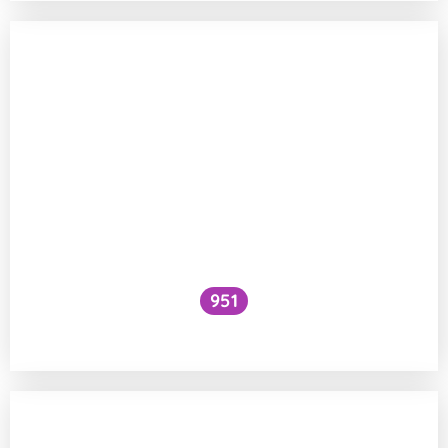
951
Spí hmyz?