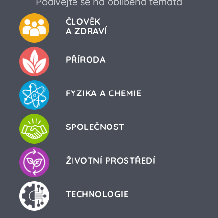
Podívejte se na oblíbená témata
ČLOVĚK
A ZDRAVÍ
PŘÍRODA
FYZIKA A CHEMIE
SPOLEČNOST
ŽIVOTNÍ PROSTŘEDÍ
TECHNOLOGIE