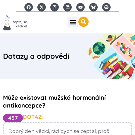
Dotazy a odpovědi
Může existovat mužská hormonální
antikoncepce?
DOTAZ:
457
Dobrý den vědci, rád bych se zeptal, proč