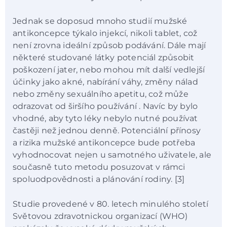
Jednak se doposud mnoho studií mužské
antikoncepce týkalo injekcí, nikoli tablet, což
není zrovna ideální způsob podávání. Dále mají
některé studované látky potenciál způsobit
poškození jater, nebo mohou mít další vedlejší
účinky jako akné, nabírání váhy, změny nálad
nebo změny sexuálního apetitu, což může
odrazovat od širšího používání . Navíc by bylo
vhodné, aby tyto léky nebylo nutné používat
častěji než jednou denně. Potenciální přínosy
a rizika mužské antikoncepce bude potřeba
vyhodnocovat nejen u samotného uživatele, ale
současně tuto metodu posuzovat v rámci
spoluodpovědnosti a plánování rodiny. [3]
Studie provedené v 80. letech minulého století
Světovou zdravotnickou organizací (WHO)