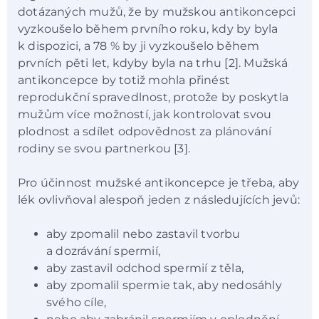
dotázaných mužů, že by mužskou antikoncepci
vyzkoušelo během prvního roku, kdy by byla
k dispozici, a 78 % by ji vyzkoušelo během
prvních pěti let, kdyby byla na trhu [2]. Mužská
antikoncepce by totiž mohla přinést
reprodukční spravedlnost, protože by poskytla
mužům více možností, jak kontrolovat svou
plodnost a sdílet odpovědnost za plánování
rodiny se svou partnerkou [3].
Pro účinnost mužské antikoncepce je třeba, aby
lék ovlivňoval alespoň jeden z následujících jevů:
aby zpomalil nebo zastavil tvorbu
a dozrávání spermií,
aby zastavil odchod spermií z těla,
aby zpomalil spermie tak, aby nedosáhly
svého cíle,