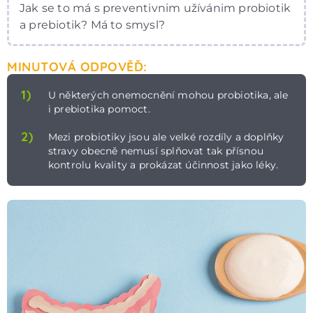
Jak se to má s preventivnim užívánim probiotik
a prebiotik? Má to smysl?
MINUTOVÁ ODPOVĚĎ:
1)
U některých onemocnění mohou probiotika, ale
i prebiotika pomoct.
2)
Mezi probiotiky jsou ale velké rozdíly a doplňky
stravy obecně nemusí splňovat tak přísnou
kontrolu kvality a prokázat účinnost jako léky.