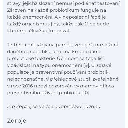
stravy, jejichž složení nemusí podléhat testování.
Zároveň ne každé probiotikum funguje na
každé onemocnění. A v neposlední řadě je
každý organismus jiný, takže záleží, co bude
kterému člověku fungovat.
Je třeba mít vždy na paměti, že záleží na složení
daného probiotika, a to i na kmeni dané
probiotické bakterie. Účinnost se také liší
v závislosti na typu onemocnění [9]. U zdravé
populace je preventivní používání probiotik
nejednoznačné. V přehledové studii zveřejněné
v roce 2016 nebyl pozorován významný přínos
preventivního užívání probiotik [10].
Pro Zeptej se vědce odpovídala Zuzana
Zdroje: