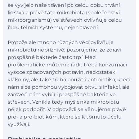
se vyvíjelo naše trávení po celou dobu trvání
lidstva a právě tato mikrobiota (společenství
mikroorganismů) ve střevech ovlivňuje celou
řadu tělních systému, nejen trávení.
Protože ale mnoho různých věcí ovlivňuje
mikrobiotu nepříznivě, pozorujeme, že zdraví
prospěšné bakterie často trpí. Mezi
problematické můžeme řadit třeba konzumaci
vysoce zpracovaných potravin, nedostatek
vlákniny, ale také třeba použitá antibiotika, která
nám sice pomohou vybojovat bitvu s infekcí, ale
zároveň nám vybíjí i prospěšné bakterie ve
střevech. Vznikla tedy myšlenka mikrobiotu
nějak podpořit. V odpovědi se věnujeme právě
pre- a pro-biotikům, které se k tomuto účelu
využívají.