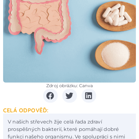
Zdroj obrázku: Canva
CELÁ ODPOVĚĎ:
V našich střevech žije celá řada zdraví
prospěšných bakterií, které pomáhají dobré
funkci našeho organismu. Ve spolupráci s nimi