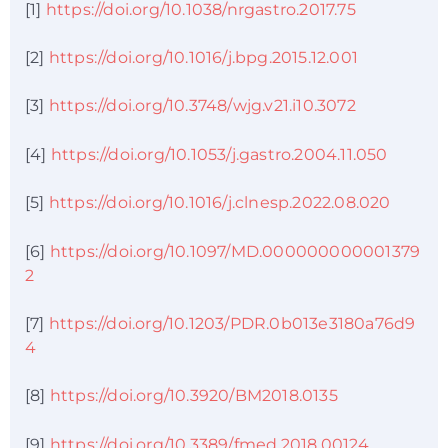
[1]
https://doi.org/10.1038/nrgastro.2017.75
[2]
https://doi.org/10.1016/j.bpg.2015.12.001
[3]
https://doi.org/10.3748/wjg.v21.i10.3072
[4]
https://doi.org/10.1053/j.gastro.2004.11.050
[5]
https://doi.org/10.1016/j.clnesp.2022.08.020
[6]
https://doi.org/10.1097/MD.000000000001379
2
[7]
https://doi.org/10.1203/PDR.0b013e3180a76d9
4
[8]
https://doi.org/10.3920/BM2018.0135
[9]
https://doi.org/10.3389/fmed.2018.00124