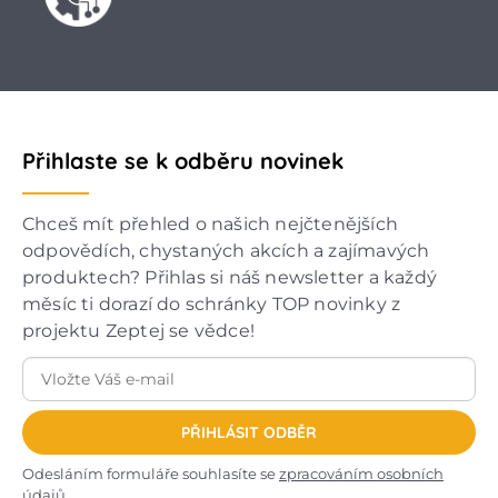
Přihlaste se k odběru novinek
Chceš mít přehled o našich nejčtenějších
odpovědích, chystaných akcích a zajímavých
produktech? Přihlas si náš newsletter a každý
měsíc ti dorazí do schránky TOP novinky z
projektu Zeptej se vědce!
PŘIHLÁSIT ODBĚR
Odesláním formuláře souhlasíte se
zpracováním osobních
údajů
.