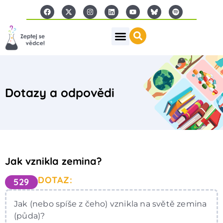
Dotazy a odpovědi
Jak vznikla zemina?
DOTAZ:
529
Jak (nebo spíše z čeho) vznikla na světě zemina
(půda)?