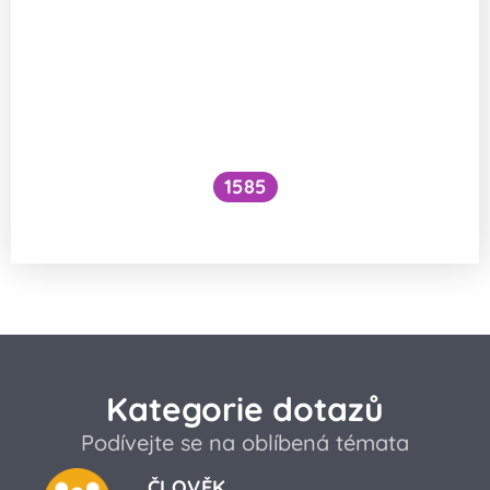
1585
Jak bojovat se suchem?
Kategorie dotazů
Podívejte se na oblíbená témata
ČLOVĚK