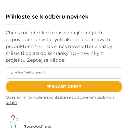
Přihlaste se k odběru novinek
Chceš mít přehled o našich nejčtenějších
odpovědích, chystaných akcích a zajímavých
produktech? Přihlas si náš newsletter a každý
měsíc ti dorazí do schránky TOP novinky z
projektu Zeptej se vědce!
PŘIHLÁSIT ODBĚR
Odesláním formuláře souhlasíte se
zpracováním osobních
údajů
.