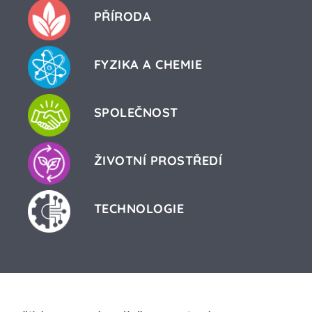
PŘÍRODA
FYZIKA A CHEMIE
SPOLEČNOST
ŽIVOTNÍ PROSTŘEDÍ
TECHNOLOGIE