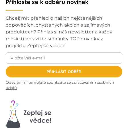
Přihlaste se k odběru novinek
Chceš mít přehled o našich nejčtenějších
odpovědích, chystaných akcích a zajímavých
produktech? Přihlas si náš newsletter a každý
měsíc ti dorazí do schránky TOP novinky z
projektu Zeptej se vědce!
PŘIHLÁSIT ODBĚR
Odesláním formuláře souhlasíte se
zpracováním osobních
údajů
.