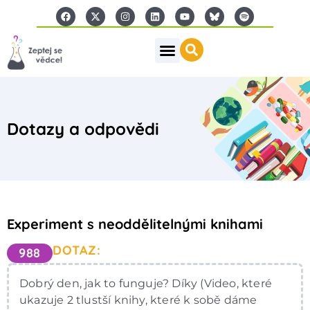
Dotazy a odpovědi
Experiment s neoddělitelnými knihami
DOTAZ:
988
Dobrý den, jak to funguje? Díky (Video, které
ukazuje 2 tlustší knihy, které k sobě dáme