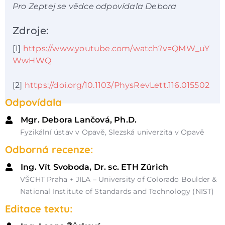
Pro Zeptej se vědce odpovídala Debora
Zdroje:
[1]
https://www.youtube.com/watch?v=QMW_uY
WwHWQ
[2]
https://doi.org/10.1103/PhysRevLett.116.015502
Odpovídala
Mgr. Debora Lančová, Ph.D.
Fyzikální ústav v Opavě, Slezská univerzita v Opavě
Odborná recenze:
Ing. Vít Svoboda, Dr. sc. ETH Zürich
VŠCHT Praha + JILA – University of Colorado Boulder &
National Institute of Standards and Technology (NIST)
Editace textu: