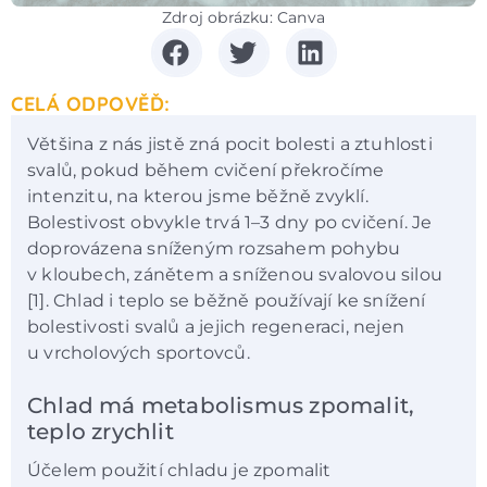
Zdroj obrázku: Canva
CELÁ ODPOVĚĎ:
Většina z nás jistě zná pocit bolesti a ztuhlosti
svalů, pokud během cvičení překročíme
intenzitu, na kterou jsme běžně zvyklí.
Bolestivost obvykle trvá 1–3 dny po cvičení. Je
doprovázena sníženým rozsahem pohybu
v kloubech, zánětem a sníženou svalovou silou
[1]. Chlad i teplo se běžně používají ke snížení
bolestivosti svalů a jejich regeneraci, nejen
u vrcholových sportovců.
Chlad má metabolismus zpomalit,
teplo zrychlit
Účelem použití chladu je zpomalit