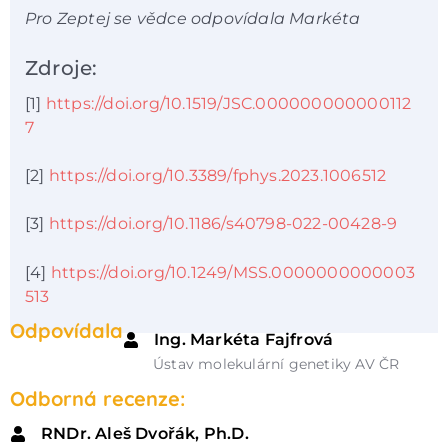
Pro Zeptej se vědce odpovídala Markéta
Zdroje:
[1]
https://doi.org/10.1519/JSC.000000000000112
7
[2]
https://doi.org/10.3389/fphys.2023.1006512
[3]
https://doi.org/10.1186/s40798-022-00428-9
[4]
https://doi.org/10.1249/MSS.0000000000003
513
Odpovídala
Ing. Markéta Fajfrová
Ústav molekulární genetiky AV ČR
Odborná recenze:
RNDr. Aleš Dvořák, Ph.D.