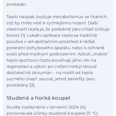
prokázán.
Teplo naopak zvyšuje metabolismus ve tkáních,
což by mělo vést k rychlejšímu hojení. Další
vlastností tepla je, že podobně jako chlad snižuje
bolest [1]. Lokální aplikace tepla se tradičně
používá v rehabilitačním prostředí k léčbě
poranění pohybového aparátu nebo k ochraně
svalů před možným poškozením. Ačkoli „mokré“
teplo sportovci často používají, jeho vliv na
regeneraci a výkon po cvičení nebyl dosud
dostatečně zkoumán – na rozdíl od tepla
suchého (např. sauna), jehož benefity jsou
prokázány [3].
Studená a horká koupel
Studie zveřejněná v červenci 2024 [4]
porovnávala účinky studené koupele (11 °C)