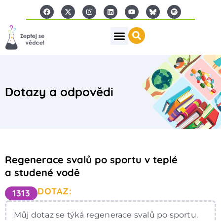
Dotazy a odpovědi
Regenerace svalů po sportu v teplé
a studené vodě
DOTAZ:
1313
Můj dotaz se týká regenerace svalů po sportu.