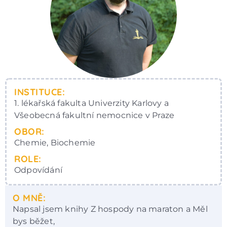
INSTITUCE:
1. lékařská fakulta Univerzity Karlovy a
Všeobecná fakultní nemocnice v Praze
OBOR:
Chemie, Biochemie
ROLE:
Odpovídání
O MNĚ:
Napsal jsem knihy Z hospody na maraton a Měl
bys běžet,