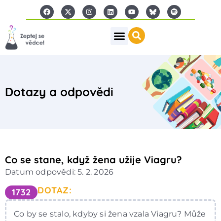
Dotazy a odpovědi
Co se stane, když žena užije Viagru?
Datum odpovědi: 5. 2. 2026
DOTAZ:
1732
Co by se stalo, kdyby si žena vzala Viagru? Může