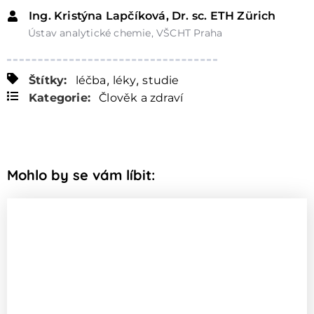
Ing. Kristýna Lapčíková, Dr. sc. ETH Zürich
Ústav analytické chemie, VŠCHT Praha
,
,
Štítky:
léčba
léky
studie
Kategorie:
Člověk a zdraví
Mohlo by se vám líbit: