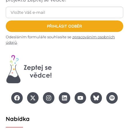
PŘIHLÁSIT ODBĚR
Odesláním formuláře souhlasíte se
zpracováním osobních
údajů
.
Nabídka