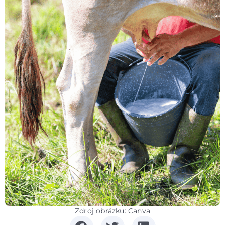
Zdroj obrázku: Canva