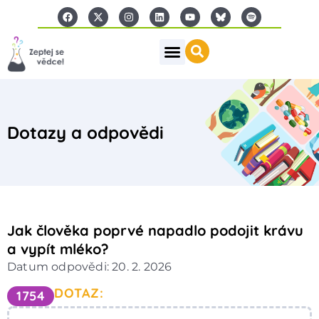
Dotazy a odpovědi
Jak člověka poprvé napadlo podojit krávu
a vypít mléko?
Datum odpovědi: 20. 2. 2026
DOTAZ:
1754