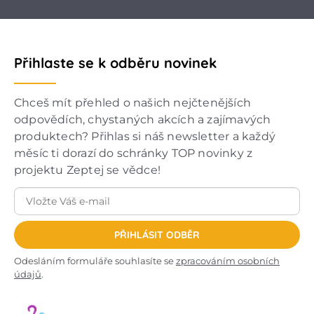
Přihlaste se k odběru novinek
Chceš mít přehled o našich nejčtenějších
odpovědích, chystaných akcích a zajímavých
produktech? Přihlas si náš newsletter a každý
měsíc ti dorazí do schránky TOP novinky z
projektu Zeptej se vědce!
PŘIHLÁSIT ODBĚR
Odesláním formuláře souhlasíte se
zpracováním osobních
údajů
.