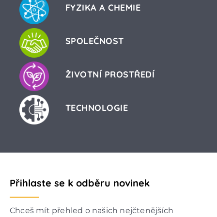
FYZIKA A CHEMIE
SPOLEČNOST
ŽIVOTNÍ PROSTŘEDÍ
TECHNOLOGIE
Přihlaste se k odběru novinek
Chceš mít přehled o našich nejčtenějších