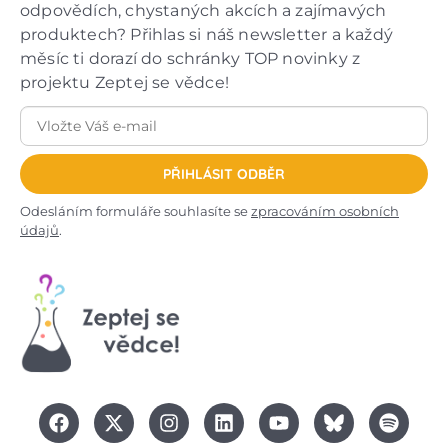
odpovědích, chystaných akcích a zajímavých
produktech? Přihlas si náš newsletter a každý
měsíc ti dorazí do schránky TOP novinky z
projektu Zeptej se vědce!
PŘIHLÁSIT ODBĚR
Odesláním formuláře souhlasíte se
zpracováním osobních
údajů
.