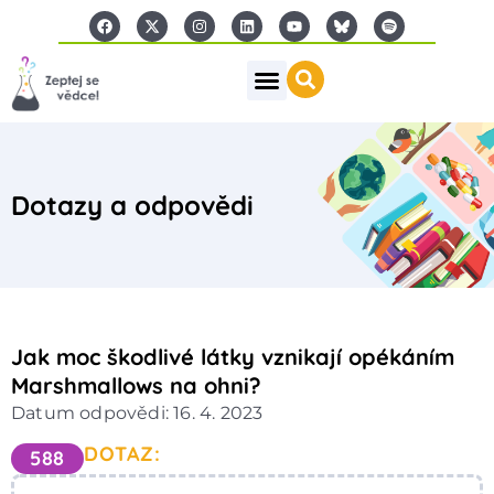
Dotazy a odpovědi
Jak moc škodlivé látky vznikají opékáním
Marshmallows na ohni?
Datum odpovědi: 16. 4. 2023
DOTAZ:
588