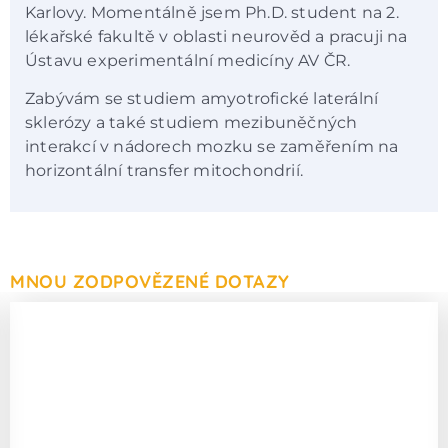
Karlovy. Momentálně jsem Ph.D. student na 2.
lékařské fakultě v oblasti neurověd a pracuji na
Ústavu experimentální medicíny AV ČR.
Zabývám se studiem amyotrofické laterální
sklerózy a také studiem mezibuněčných
interakcí v nádorech mozku se zaměřením na
horizontální transfer mitochondrií.
MNOU ZODPOVĚZENÉ DOTAZY