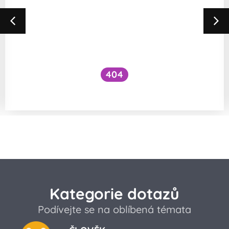
404
Proč škrábání přináší úlevu?
Kategorie dotazů
Podívejte se na oblíbená témata