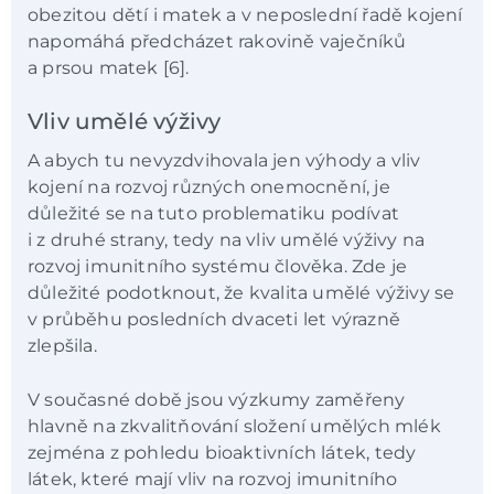
obezitou dětí i matek a v neposlední řadě kojení
napomáhá předcházet rakovině vaječníků
a prsou matek [6].
Vliv umělé výživy
A abych tu nevyzdvihovala jen výhody a vliv
kojení na rozvoj různých onemocnění, je
důležité se na tuto problematiku podívat
i z druhé strany, tedy na vliv umělé výživy na
rozvoj imunitního systému člověka. Zde je
důležité podotknout, že kvalita umělé výživy se
v průběhu posledních dvaceti let výrazně
zlepšila.
V současné době jsou výzkumy zaměřeny
hlavně na zkvalitňování složení umělých mlék
zejména z pohledu bioaktivních látek, tedy
látek, které mají vliv na rozvoj imunitního