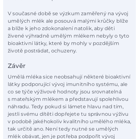
V současné době se výzkum zaměřený na vývoj
umělých mlék ale posouvá malými krůčky blíže
a blíže k jeho zdokonalení natolik, aby děti
živené výhradně umělým mlékem nebyly o tyto
bioaktivní látky, které by mohly v pozdějším
životě postrádat, ochuzeny.
Závěr
Umělá mléka sice neobsahují některé bioaktivní
látky podporující vývoj imunitního systému, ale
co se týče výživové hodnoty jsou srovnatelná
s mateřským mlékem a představují spolehlivou
náhradu. Tedy pokud si lámete hlavu nad tím,
jestli svému dítěti dopřejete tu správnou výživu
v podobě jakéhokoliv kvalitního umělého mléka,
tak určitě ano. Není tedy nutné se umělých
mlék obávat, jen je potřeba podpořit vývoj