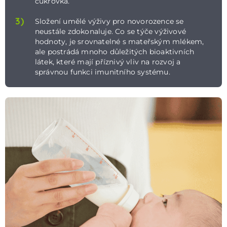
cukrovka.
3)
Složení umělé výživy pro novorozence se
neustále zdokonaluje. Co se týče výživové
hodnoty, je srovnatelné s mateřským mlékem,
ale postrádá mnoho důležitých bioaktivních
látek, které mají příznivý vliv na rozvoj a
správnou funkci imunitního systému.