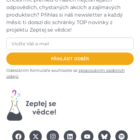
odpovědích, chystaných akcích a zajímavých
produktech? Přihlas si náš newsletter a každý
měsíc ti dorazí do schránky TOP novinky z
projektu Zeptej se vědce!
PŘIHLÁSIT ODBĚR
Odesláním formuláře souhlasíte se
zpracováním osobních
údajů
.