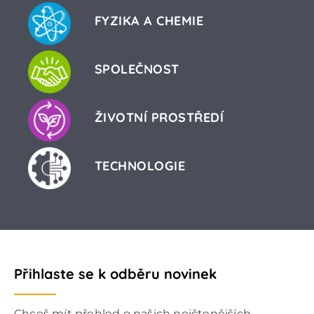
FYZIKA A CHEMIE
SPOLEČNOST
ŽIVOTNÍ PROSTŘEDÍ
TECHNOLOGIE
Přihlaste se k odběru novinek
Chceš mít přehled o našich nejčtenějších