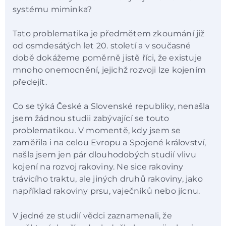
systému miminka?
Tato problematika je předmětem zkoumání již
od osmdesátých let 20. století a v současné
době dokážeme poměrně jistě říci, že existuje
mnoho onemocnění, jejichž rozvoji lze kojením
předejít.
Co se týká České a Slovenské republiky, nenašla
jsem žádnou studii zabývající se touto
problematikou. V momentě, kdy jsem se
zaměřila i na celou Evropu a Spojené království,
našla jsem jen pár dlouhodobých studií vlivu
kojení na rozvoj rakoviny. Ne sice rakoviny
trávicího traktu, ale jiných druhů rakoviny, jako
například rakoviny prsu, vaječníků nebo jícnu.
V jedné ze studií vědci zaznamenali, že