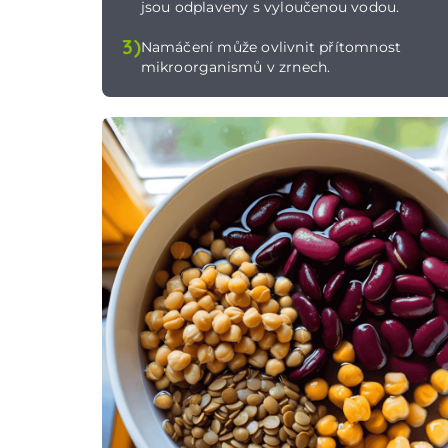
jsou odplaveny s vyloučenou vodou.
3)
Namáčení může ovlivnit přítomnost
mikroorganismů v zrnech.