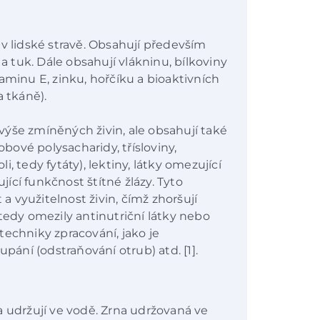
 v lidské stravě. Obsahují především
 a tuk. Dále obsahují vlákninu, bílkoviny
aminu E, zinku, hořčíku a bioaktivních
a tkáně).
ýše zmíněných živin, ale obsahují také
obové polysacharidy, třísloviny,
li, tedy fytáty), lektiny, látky omezující
ující funkčnost štítné žlázy. Tyto
 a využitelnost živin, čímž zhoršují
tedy omezily antinutriční látky nebo
é techniky zpracování, jako je
upání (odstraňování otrub) atd. [1].
a udržují ve vodě. Zrna udržovaná ve