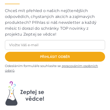
Chceš mít přehled o našich nejčtenějších
odpovědích, chystaných akcích a zajímavých
produktech? Přihlas si náš newsletter a každý
měsíc ti dorazí do schránky TOP novinky z
projektu Zeptej se vědce!
PŘIHLÁSIT ODBĚR
Odesláním formuláře souhlasíte se
zpracováním osobních
údajů
.