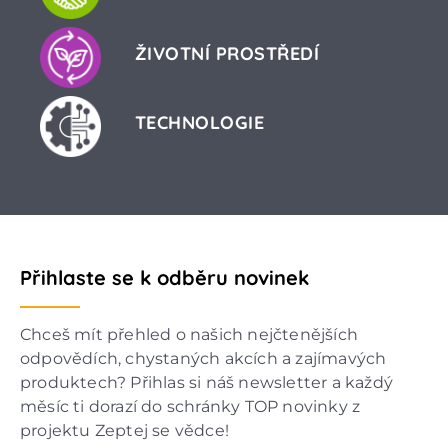
ŽIVOTNÍ PROSTŘEDÍ
TECHNOLOGIE
Přihlaste se k odběru novinek
Chceš mít přehled o našich nejčtenějších
odpovědích, chystaných akcích a zajímavých
produktech? Přihlas si náš newsletter a každý
měsíc ti dorazí do schránky TOP novinky z
projektu Zeptej se vědce!