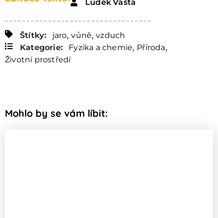
Luděk Vašta
,
,
Štítky:
jaro
vůně
vzduch
,
,
Kategorie:
Fyzika a chemie
Příroda
Životní prostředí
Mohlo by se vám líbit: