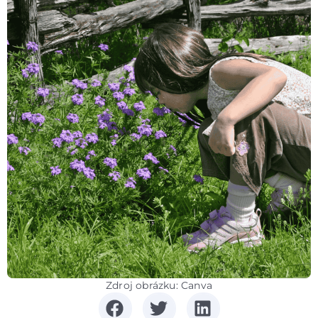
Zdroj obrázku: Canva