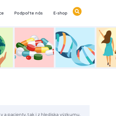
ce
Podpořte nás
E-shop
y a pacienty, tak i z hlediska výzkumu.