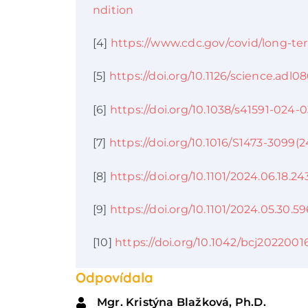
ndition
[4]
https://www.cdc.gov/covid/long-te
[5]
https://doi.org/10.1126/science.adl0
[6]
https://doi.org/10.1038/s41591-024-
[7]
https://doi.org/10.1016/S1473-3099(2
[8]
https://doi.org/10.1101/2024.06.18.2
[9]
https://doi.org/10.1101/2024.05.30.5
[10]
https://doi.org/10.1042/bcj2022001
Odpovídala
Mgr. Kristýna Blažková, Ph.D.