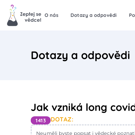
O nás
Dotazy a odpovědi
Po
Dotazy a odpovědi
Jak vzniká long covi
DOTAZ:
1413
Neuměli byste popsat i vědecké poznat