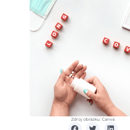
Zdroj obrázku: Canva