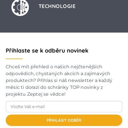
TECHNOLOGIE
Přihlaste se k odběru novinek
Chceš mít přehled o našich nejčtenějších
odpovědích, chystaných akcích a zajímavých
produktech? Přihlas si náš newsletter a každý
měsíc ti dorazí do schránky TOP novinky z
projektu Zeptej se vědce!
PŘIHLÁSIT ODBĚR