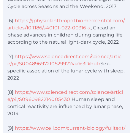
Cycle across Seasons and the Weekend, 2017
[6]
https://jphysiolanthropol.biomedcentral.com/
articles/10.1186/s40101-022-00316-x
, Circadian
phase advances in children during camping life
according to the natural light-dark cycle, 2022
[7]
https://www.sciencedirect.com/science/articl
e/pii/S0048969721052992?via%3Dihub
Sex-
specific association of the lunar cycle with sleep,
2022
[8]
https://www.sciencedirect.com/science/articl
e/pii/S0960982214005430
Human sleep and
cortical reactivity are influenced by lunar phase,
2014
[9]
https://www.cell.com/current-biology/fulltext/