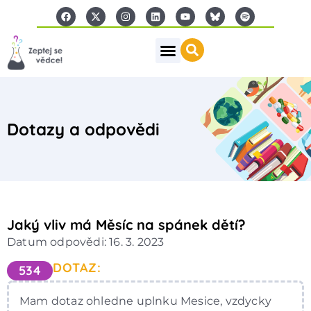
Dotazy a odpovědi
Jaký vliv má Měsíc na spánek dětí?
Datum odpovědi: 16. 3. 2023
DOTAZ:
534
Mam dotaz ohledne uplnku Mesice, vzdycky