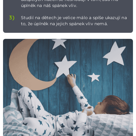
úplněk na náš spánek vliv.
3)
Studií na dětech je velice málo a spíše ukazují na
to, že úplněk na jejich spánek vliv nemá.