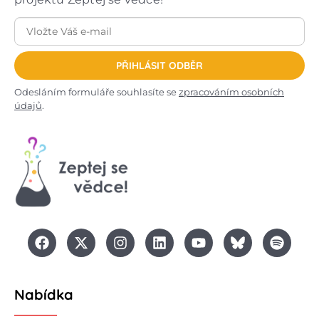
PŘIHLÁSIT ODBĚR
Odesláním formuláře souhlasíte se
zpracováním osobních
údajů
.
Nabídka