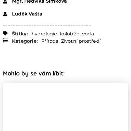
Mgr. Hedvika Šimková
Luděk Vašta
,
,
Štítky:
hydrologie
koloběh
voda
,
Kategorie:
Příroda
Životní prostředí
Mohlo by se vám líbit: