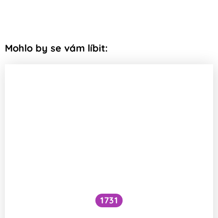
Mohlo by se vám líbit:
1731
Voní mraky?