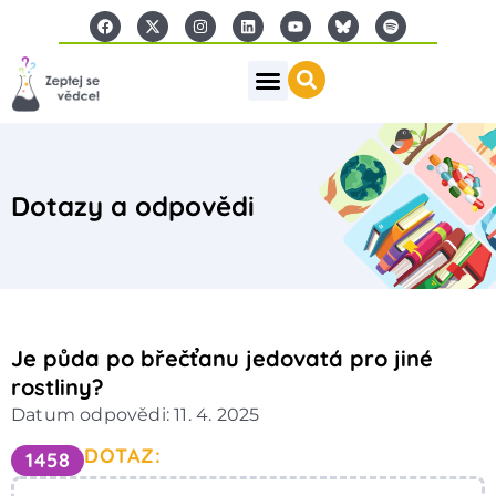
Dotazy a odpovědi
Je půda po břečťanu jedovatá pro jiné
rostliny?
Datum odpovědi: 11. 4. 2025
DOTAZ:
1458