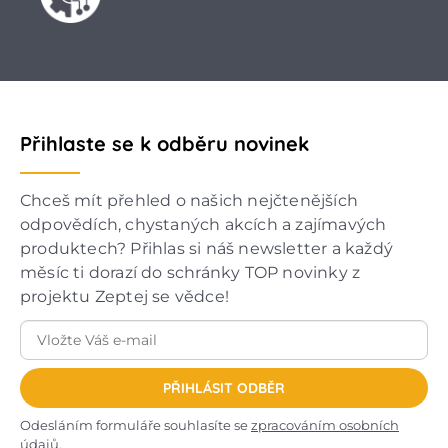
Přihlaste se k odběru novinek
Chceš mít přehled o našich nejčtenějších
odpovědích, chystaných akcích a zajímavých
produktech? Přihlas si náš newsletter a každý
měsíc ti dorazí do schránky TOP novinky z
projektu Zeptej se vědce!
PŘIHLÁSIT ODBĚR
Odesláním formuláře souhlasíte se
zpracováním osobních
údajů
.