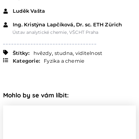
Luděk Vašta
Ing. Kristýna Lapčíková, Dr. sc. ETH Zürich
Ústav analytické chemie, VŠCHT Praha
,
,
Štítky:
hvězdy
studna
viditelnost
Kategorie:
Fyzika a chemie
Mohlo by se vám líbit: