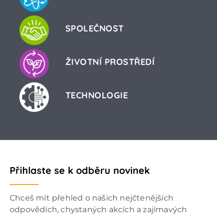
SPOLEČNOST
ŽIVOTNÍ PROSTŘEDÍ
TECHNOLOGIE
Přihlaste se k odběru novinek
Chceš mít přehled o našich nejčtenějších
odpovědích, chystaných akcích a zajímavých