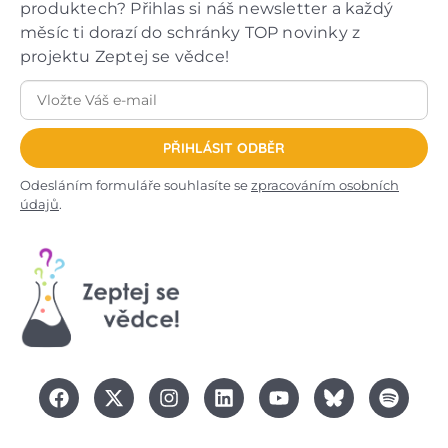
produktech? Přihlas si náš newsletter a každý
měsíc ti dorazí do schránky TOP novinky z
projektu Zeptej se vědce!
PŘIHLÁSIT ODBĚR
Odesláním formuláře souhlasíte se
zpracováním osobních
údajů
.