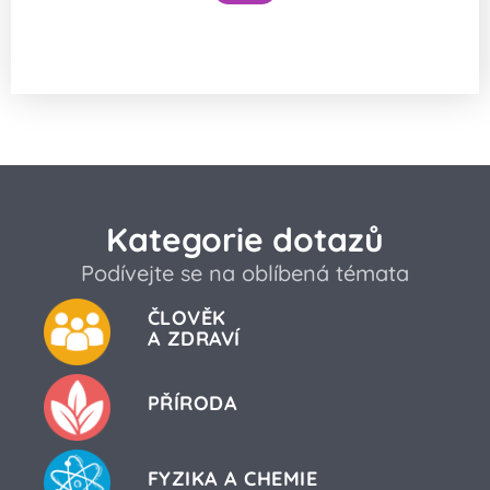
Snížilo by vytažení všech lodí hladinu
oceánů?
Kategorie dotazů
Podívejte se na oblíbená témata
ČLOVĚK
A ZDRAVÍ
PŘÍRODA
FYZIKA A CHEMIE