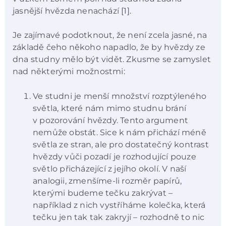
jasnější hvězda nenachází [1].
Je zajímavé podotknout, že není zcela jasné, na
základě čeho někoho napadlo, že by hvězdy ze
dna studny mělo být vidět. Zkusme se zamyslet
nad některými možnostmi:
Ve studni je menší množství rozptýleného
světla, které nám mimo studnu brání
v pozorování hvězdy. Tento argument
nemůže obstát. Sice k nám přichází méně
světla ze stran, ale pro dostatečný kontrast
hvězdy vůči pozadí je rozhodující pouze
světlo přicházející z jejího okolí. V naší
analogii, zmenšíme-li rozměr papírů,
kterými budeme tečku zakrývat –
například z nich vystříháme kolečka, která
tečku jen tak tak zakryjí – rozhodně to nic