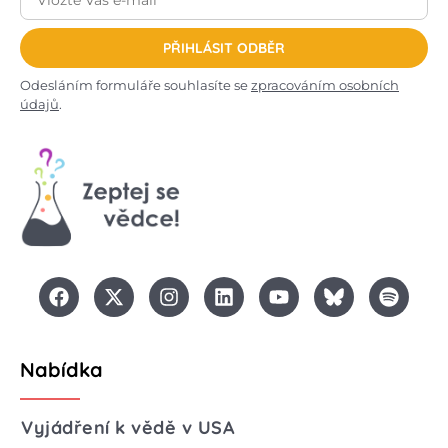
PŘIHLÁSIT ODBĚR
Odesláním formuláře souhlasíte se
zpracováním osobních
údajů
.
Nabídka
Vyjádření k vědě v USA