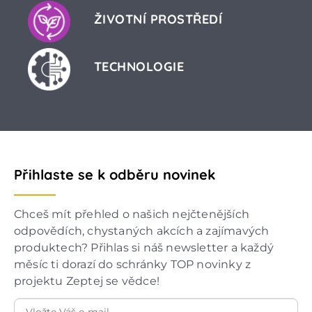
ŽIVOTNÍ PROSTŘEDÍ
TECHNOLOGIE
Přihlaste se k odběru novinek
Chceš mít přehled o našich nejčtenějších
odpovědích, chystaných akcích a zajímavých
produktech? Přihlas si náš newsletter a každý
měsíc ti dorazí do schránky TOP novinky z
projektu Zeptej se vědce!