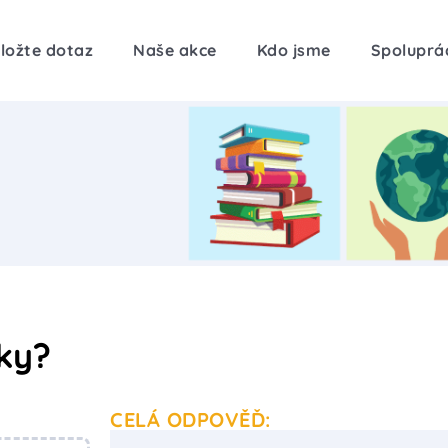
ložte dotaz
Naše akce
Kdo jsme
Spoluprá
ky?
CELÁ ODPOVĚĎ: