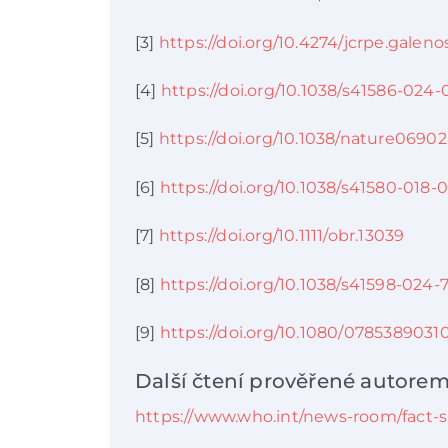
[3]
https://doi.org/10.4274/jcrpe.galeno
[4]
https://doi.org/10.1038/s41586-024-
[5]
https://doi.org/10.1038/nature06902
[6]
https://doi.org/10.1038/s41580-018-
[7]
https://doi.org/10.1111/obr.13039
[8]
https://doi.org/10.1038/s41598-024
[9]
https://doi.org/10.1080/078538903
Další čtení prověřené autorem
https://www.who.int/news-room/fact-s