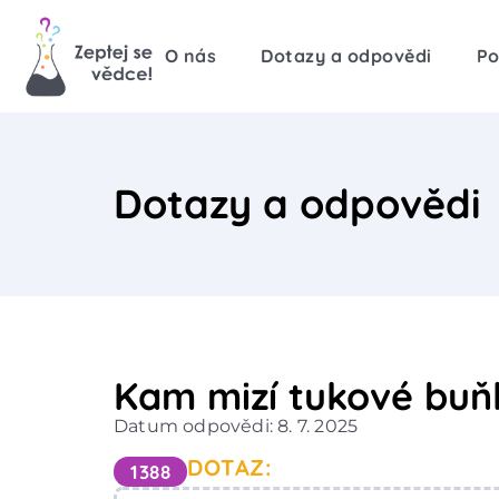
O nás
Dotazy a odpovědi
Po
Dotazy a odpovědi
Kam mizí tukové buň
Datum odpovědi: 8. 7. 2025
DOTAZ:
1388