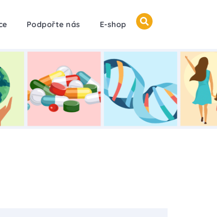
ce
Podpořte nás
E-shop