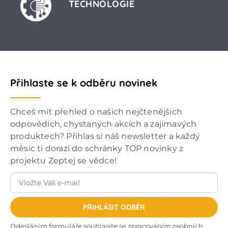
TECHNOLOGIE
Přihlaste se k odběru novinek
Chceš mít přehled o našich nejčtenějších
odpovědích, chystaných akcích a zajímavých
produktech? Přihlas si náš newsletter a každý
měsíc ti dorazí do schránky TOP novinky z
projektu Zeptej se vědce!
PŘIHLÁSIT ODBĚR
Odesláním formuláře souhlasíte se
zpracováním osobních