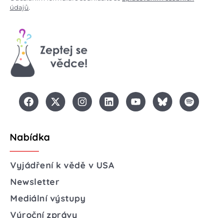
údajů
.
Nabídka
Vyjádření k vědě v USA
Newsletter
Mediální výstupy
Výroční zprávy