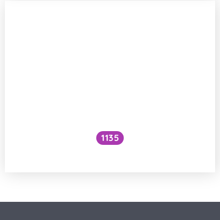
1135
Rentgenové záření