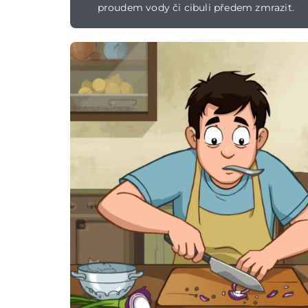
proudem vody či cibuli předem zmrazit.