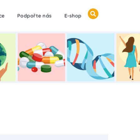
ce
Podpořte nás
E-shop