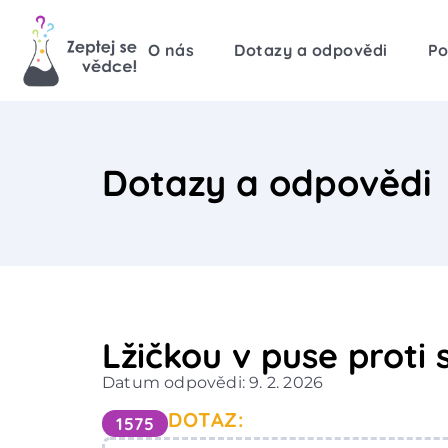
O nás
Dotazy a odpovědi
Po
Dotazy a odpovědi
Lžičkou v puse proti
Datum odpovědi: 9. 2. 2026
DOTAZ:
1575