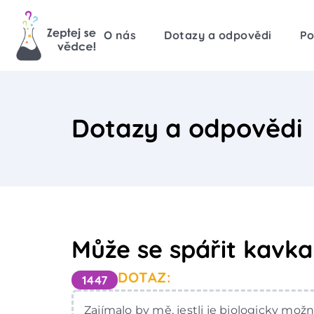
O nás
Dotazy a odpovědi
Po
Dotazy a odpovědi
Může se spářit kavka
DOTAZ:
1447
Zajímalo by mě, jestli je biologicky možn