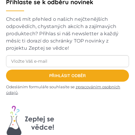
Přihlaste se k odběru novinek
Chceš mít přehled o našich nejčtenějších
odpovědích, chystaných akcích a zajímavých
produktech? Přihlas si náš newsletter a každý
měsíc ti dorazí do schránky TOP novinky z
projektu Zeptej se vědce!
PŘIHLÁSIT ODBĚR
Odesláním formuláře souhlasíte se
zpracováním osobních
údajů
.