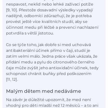
nespavost, neklid nebo lehké zažívací potíže
[9, 10]. Přestože dosavadní výsledky vypadají
nadějně, odborníci zdůrazňují, že je potřeba
provést ještě více kvalitních studií, aby se
účinnost medu při léčbě a prevenci nachlazení
potvrdila s větší jistotou.
Co se týče toho, jak dobře si med uchovává
antibakteriální účinek přímo v čaji, studií je
zatím velmi málo. Jedna práce však ukázala, že
přidání medu a pylu do citronového černého
čaje může zvýšit jeho antioxidační účinek, tedy
schopnost chránit buňky před poškozením
[11, 12].
Malým dětem med nedáváme
Na závěr je důležité upozornit, že med není
vhodný pro děti mladší než 12 měsíců – a to ani