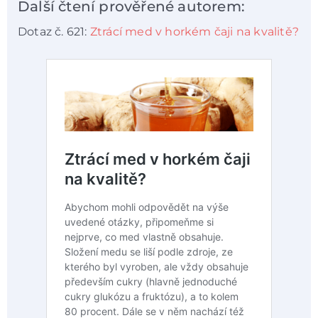
Další čtení prověřené autorem:
Dotaz č. 621:
Ztrácí med v horkém čaji na kvalitě?