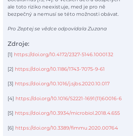
ale toto riziko neexistuje, med je pro ně
bezpečný a nemusí se této možnosti obávat.
Pro Zeptej se vědce odpovídala Zuzana
Zdroje:
[1]
https://doi.org/10.4172/2327-5146.1000132
[2]
https://doi.org/10.1186/1743-7075-9-61
[3]
https://doi.org/10.1016/j.sjbs.2020.10.017
[4]
https://doi.org/10.1016/S2221-1691(11)60016-6
[5]
https://doi.org/10.3934/microbiol.2018.4.655
[6]
https://doi.org/10.3389/fimmu.2020.00764