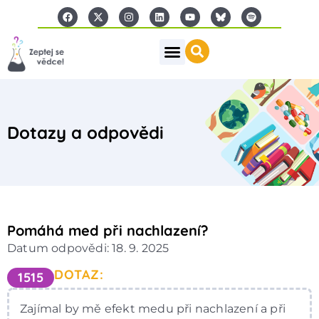
Dotazy a odpovědi
Pomáhá med při nachlazení?
Datum odpovědi: 18. 9. 2025
DOTAZ:
1515
Zajímal by mě efekt medu při nachlazení a při