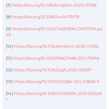
[7]
https://doi.org/10.1136/bmjebm-2020-111336
[8]
https://doi.org/10.3390/nu14173579
[9]
https://doi.org/10.1002/14651858.CD007094.pu
b5
[10]
https://doi.org/10.1136/bmjebm-2020-111336
[11]
https://doi.org/10.3109/09637486.2012.713916
[12]
https://doi.org/10.1016/j.ijgfs.2022.100597
[13]
https://doi.org/10.1007/s00284-024-03828-0
[14]
https://doi.org/10.1080/21505594.2023.220525
1