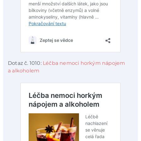
Dotaz č. 1010:
Léčba nemoci horkým nápojem
a alkoholem