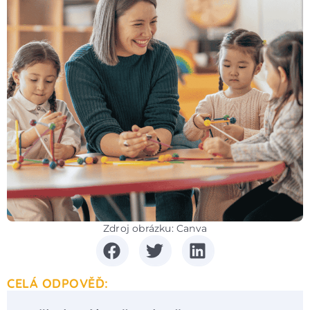
Zdroj obrázku: Canva
CELÁ ODPOVĚĎ: