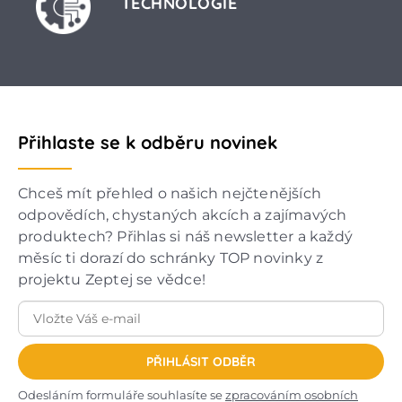
TECHNOLOGIE
Přihlaste se k odběru novinek
Chceš mít přehled o našich nejčtenějších
odpovědích, chystaných akcích a zajímavých
produktech? Přihlas si náš newsletter a každý
měsíc ti dorazí do schránky TOP novinky z
projektu Zeptej se vědce!
PŘIHLÁSIT ODBĚR
Odesláním formuláře souhlasíte se
zpracováním osobních