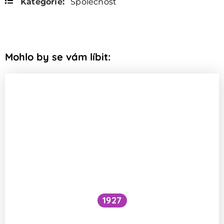
Kategorie:
Společnost
Mohlo by se vám líbit:
1927
Národní očkovací strategie – je zbytečné