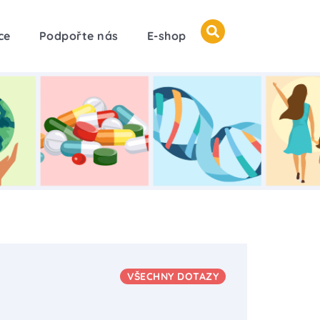
ce
Podpořte nás
E-shop
VŠECHNY DOTAZY