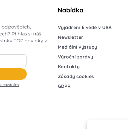
Nabídka
h odpovědích,
Vyjádření k vědě v USA
ch? Přihlas si náš
Newsletter
hránky TOP novinky z
Mediální výstupy
Výroční zprávy
Kontakty
Zásady cookies
racováním
GDPR