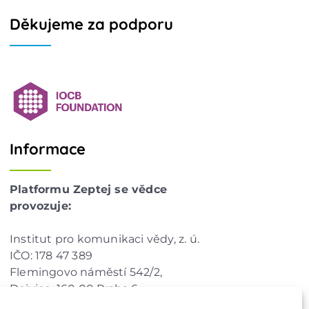
Děkujeme za podporu
Informace
Platformu Zeptej se vědce
provozuje:
Institut pro komunikaci vědy, z. ú.
IČO: 178 47 389
Flemingovo náměstí 542/2,
Dejvice, 160 00 Praha 6