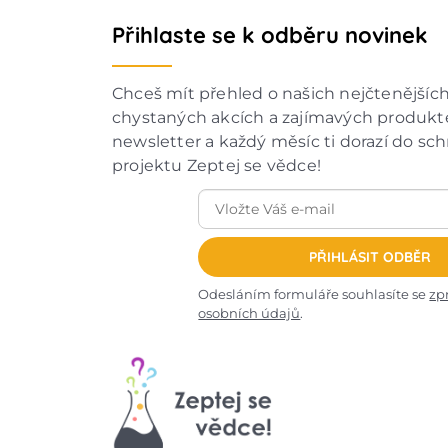
Přihlaste se k odběru novinek
Chceš mít přehled o našich nejčtenějšíc
chystaných akcích a zajímavých produkte
newsletter a každý měsíc ti dorazí do sc
projektu Zeptej se vědce!
PŘIHLÁSIT ODBĚR
Odesláním formuláře souhlasíte se
zp
osobních údajů
.