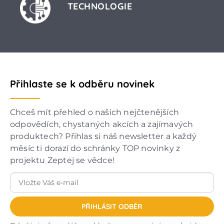
TECHNOLOGIE
Přihlaste se k odběru novinek
Chceš mít přehled o našich nejčtenějších
odpovědích, chystaných akcích a zajímavých
produktech? Přihlas si náš newsletter a každý
měsíc ti dorazí do schránky TOP novinky z
projektu Zeptej se vědce!
PŘIHLÁSIT ODBĚR