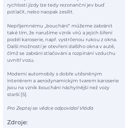
rychlosti jízdy lze tedy rezonanční jev buď
potlačit, nebo naopak zesílit.
Nepříjemnému „bouchání“ můžeme zabránit
také tím, že narušíme vznik vírů a jejich šíření
podél karoserie, např. vystrčenou rukou z okna.
Další možností je otevření dalšího okna v autě,
čímž se zabrání stlačování a rozpínání vzduchu
uvnitř vozu.
Moderní automobily s dobře utěsněným
interiérem a aerodynamickým tvarem karoserie
jsou na vznik bouchání náchylnější než vozy
starší [5].
Pro Zeptej se vědce odpovídal Vláďa
Zdroje: