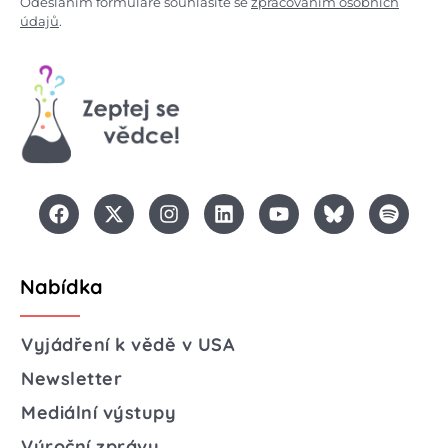
Odesláním formuláře souhlasíte se
zpracováním osobních
údajů
.
Nabídka
Vyjádření k vědě v USA
Newsletter
Mediální výstupy
Výroční zprávy