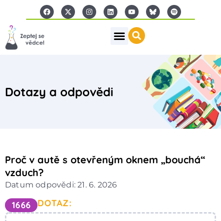
Dotazy a odpovědi
Proč v autě s otevřeným oknem „bouchá“
vzduch?
Datum odpovědi: 21. 6. 2026
DOTAZ:
1666