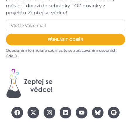
měsíc ti dorazí do schránky TOP novinky z
projektu Zeptej se vědce!
PŘIHLÁSIT ODBĚR
Odesláním formuláře souhlasíte se
zpracováním osobních
údajů
.