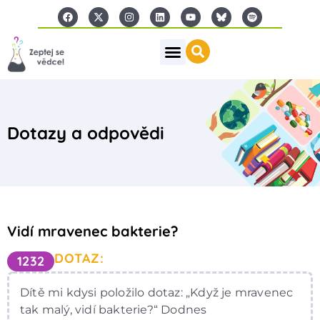
Dotazy a odpovědi
Vidí mravenec bakterie?
DOTAZ:
1232
Dítě mi kdysi položilo dotaz: „Když je mravenec
tak malý, vidí bakterie?“ Dodnes