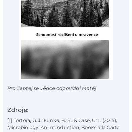
Pro Zeptej se vědce odpovídal Matěj
Zdroje:
[1] Tortora, G. J., Funke, B. R., & Case, C. L. (2015).
Microbiology: An Introduction, Books a la Carte