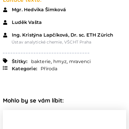
Mgr. Hedvika Šimková
Luděk Vašta
Ing. Kristýna Lapčíková, Dr. sc. ETH Zürich
Ústav analytické chemie, VŠCHT Praha
,
,
Štítky:
bakterie
hmyz
mravenci
Kategorie:
Příroda
Mohlo by se vám líbit: