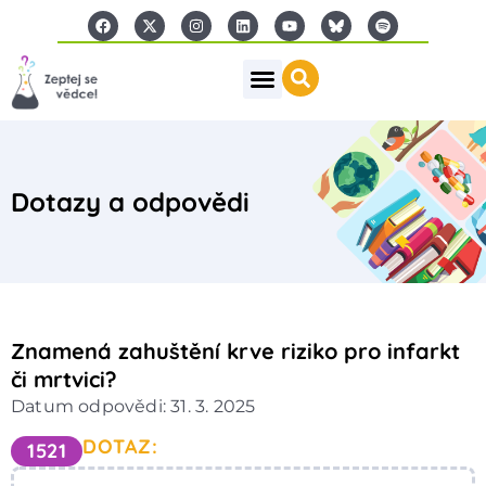
Dotazy a odpovědi
Znamená zahuštění krve riziko pro infarkt
či mrtvici?
Datum odpovědi: 31. 3. 2025
DOTAZ:
1521