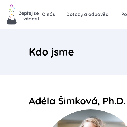
O nás
Dotazy a odpovědi
Po
Kdo jsme
Adéla Šimková, Ph.D.