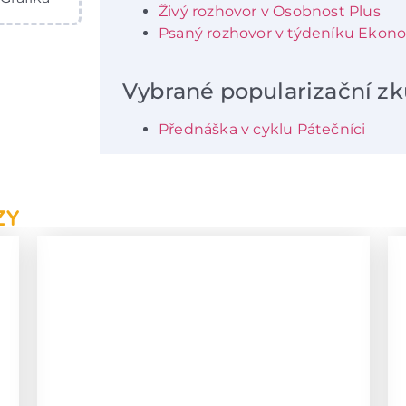
Živý rozhovor v Osobnost Plus
Psaný rozhovor v týdeníku Ekon
Vybrané popularizační zk
Přednáška v cyklu Pátečníci
ZY