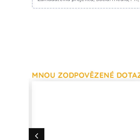
MNOU ZODPOVĚZENÉ DOTA