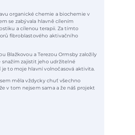
stavu organické chemie a biochemie v
sem se zabývala hlavně cílením
stiku a cílenou terapii. Za tímto
torů fibroblastového aktivačního
ou Blažkovou a Terezou Ormsby založily
 snažím zajistit jeho udržitelné
 je to moje hlavní volnočasová aktivita.
 jsem měla vždycky chuť všechno
, že v tom nejsem sama a že náš projekt