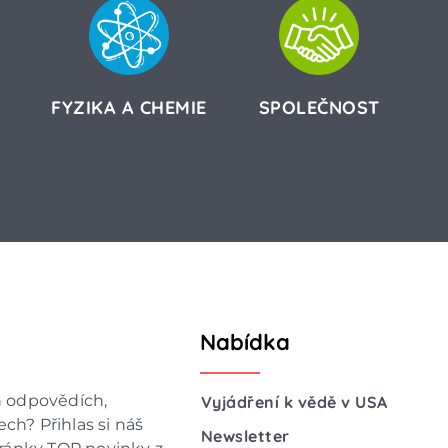
FYZIKA A CHEMIE
SPOLEČNOST
Nabídka
h odpovědích,
Vyjádření k vědě v USA
ch? Přihlas si náš
Newsletter