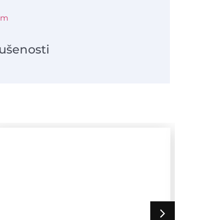
om
ušenosti