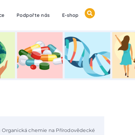
ce
Podpořte nás
E-shop
u Organická chemie na Přírodovědecké