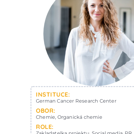
INSTITUCE:
German Cancer Research Center
OBOR:
Chemie, Organická chemie
ROLE:
Zakladatelka projektu, Social media, PR, 