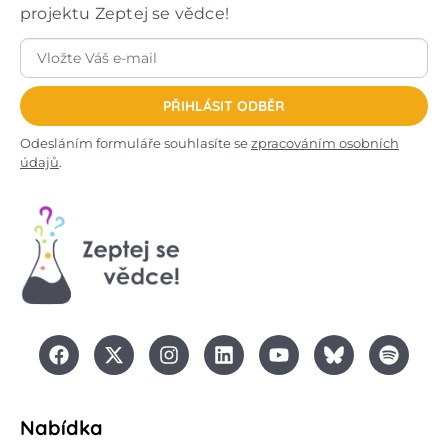
projektu Zeptej se vědce!
PŘIHLÁSIT ODBĚR
Odesláním formuláře souhlasíte se
zpracováním osobních
údajů
.
Nabídka