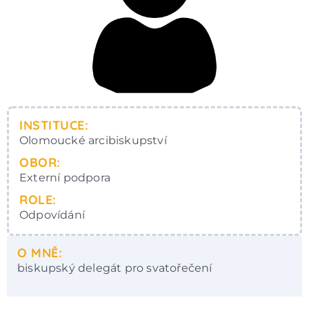
INSTITUCE:
Olomoucké arcibiskupství
OBOR:
Externí podpora
ROLE:
Odpovídání
O MNĚ:
biskupský delegát pro svatořečení