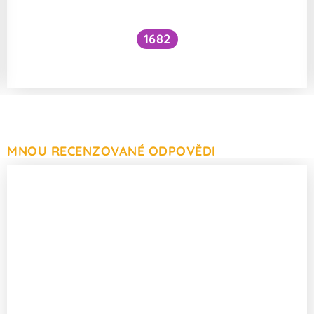
1682
Jak vznikne oheň?
MNOU RECENZOVANÉ ODPOVĚDI