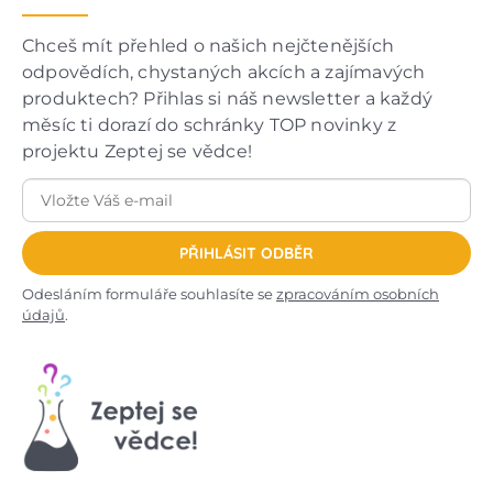
Chceš mít přehled o našich nejčtenějších
odpovědích, chystaných akcích a zajímavých
produktech? Přihlas si náš newsletter a každý
měsíc ti dorazí do schránky TOP novinky z
projektu Zeptej se vědce!
PŘIHLÁSIT ODBĚR
Odesláním formuláře souhlasíte se
zpracováním osobních
údajů
.