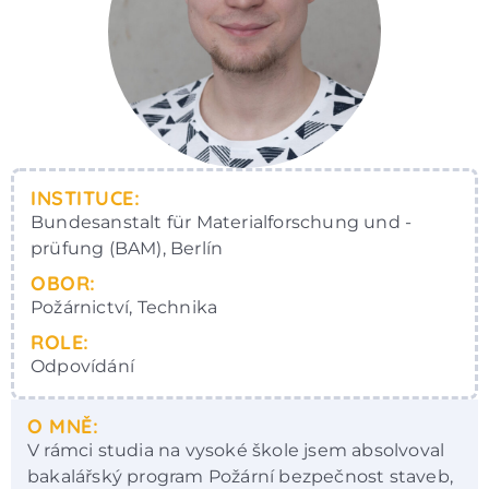
INSTITUCE:
Bundesanstalt für Materialforschung und -
prüfung (BAM), Berlín
OBOR:
Požárnictví, Technika
ROLE:
Odpovídání
O MNĚ:
V rámci studia na vysoké škole jsem absolvoval
bakalářský program Požární bezpečnost staveb,