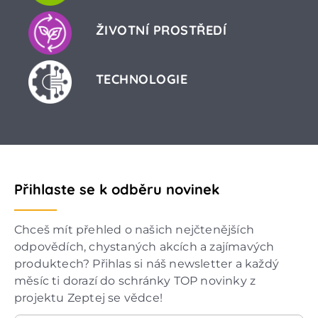
ŽIVOTNÍ PROSTŘEDÍ
TECHNOLOGIE
Přihlaste se k odběru novinek
Chceš mít přehled o našich nejčtenějších
odpovědích, chystaných akcích a zajímavých
produktech? Přihlas si náš newsletter a každý
měsíc ti dorazí do schránky TOP novinky z
projektu Zeptej se vědce!