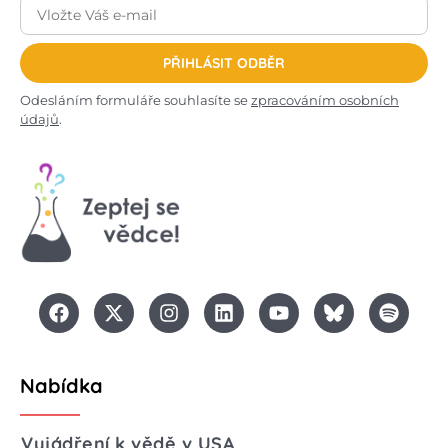
PŘIHLÁSIT ODBĚR
Odesláním formuláře souhlasíte se
zpracováním osobních
údajů
.
Nabídka
Vyjádření k vědě v USA