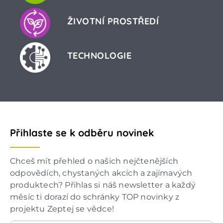
ŽIVOTNÍ PROSTŘEDÍ
TECHNOLOGIE
Přihlaste se k odběru novinek
Chceš mít přehled o našich nejčtenějších
odpovědích, chystaných akcích a zajímavých
produktech? Přihlas si náš newsletter a každý
měsíc ti dorazí do schránky TOP novinky z
projektu Zeptej se vědce!