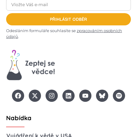
PŘIHLÁSIT ODBĚR
Odesláním formuláře souhlasíte se
zpracováním osobních
údajů
.
Nabídka
Vyjádření k vědě v USA