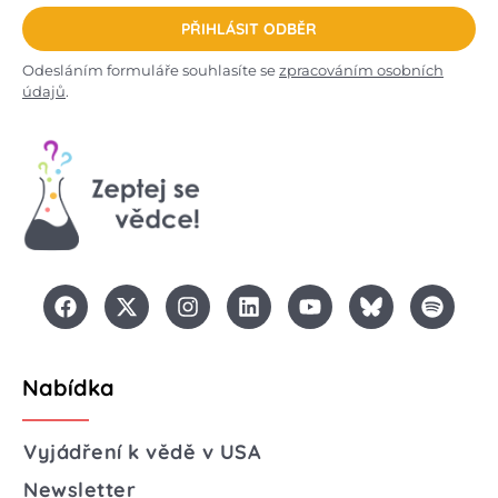
PŘIHLÁSIT ODBĚR
Odesláním formuláře souhlasíte se
zpracováním osobních
údajů
.
Nabídka
Vyjádření k vědě v USA
Newsletter