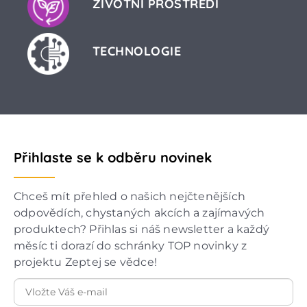
ŽIVOTNÍ PROSTŘEDÍ
TECHNOLOGIE
Přihlaste se k odběru novinek
Chceš mít přehled o našich nejčtenějších
odpovědích, chystaných akcích a zajímavých
produktech? Přihlas si náš newsletter a každý
měsíc ti dorazí do schránky TOP novinky z
projektu Zeptej se vědce!