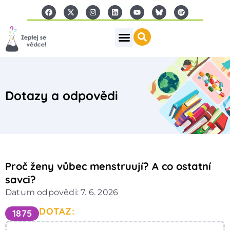
Dotazy a odpovědi
Proč ženy vůbec menstruují? A co ostatní
savci?
Datum odpovědi: 7. 6. 2026
DOTAZ:
1875