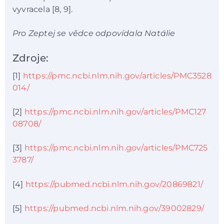
vyvracela [8, 9].
Pro Zeptej se vědce odpovídala Natálie
Zdroje:
[1]
https://pmc.ncbi.nlm.nih.gov/articles/PMC3528
014/
[2]
https://pmc.ncbi.nlm.nih.gov/articles/PMC127
08708/
[3]
https://pmc.ncbi.nlm.nih.gov/articles/PMC725
3787/
[4]
https://pubmed.ncbi.nlm.nih.gov/20869821/
[5]
https://pubmed.ncbi.nlm.nih.gov/39002829/