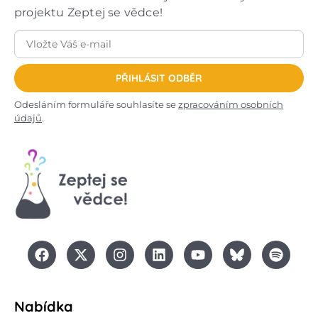
projektu Zeptej se vědce!
PŘIHLÁSIT ODBĚR
Odesláním formuláře souhlasíte se
zpracováním osobních
údajů
.
Nabídka