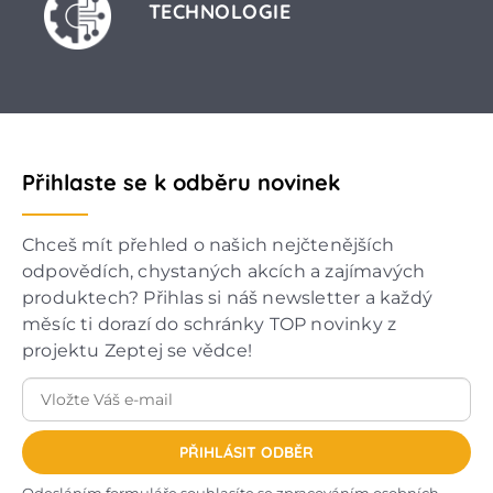
TECHNOLOGIE
Přihlaste se k odběru novinek
Chceš mít přehled o našich nejčtenějších
odpovědích, chystaných akcích a zajímavých
produktech? Přihlas si náš newsletter a každý
měsíc ti dorazí do schránky TOP novinky z
projektu Zeptej se vědce!
PŘIHLÁSIT ODBĚR
Odesláním formuláře souhlasíte se
zpracováním osobních