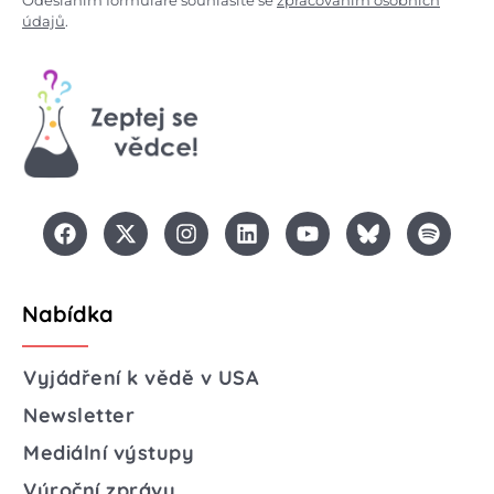
údajů
.
Nabídka
Vyjádření k vědě v USA
Newsletter
Mediální výstupy
Výroční zprávy