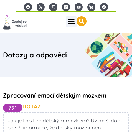
Dotazy a odpovědi
Zpracování emocí dětským mozkem
DOTAZ:
791
Jak je to s tím dětským mozkem? Už delší dobu
se šíří informace, že dětský mozek není