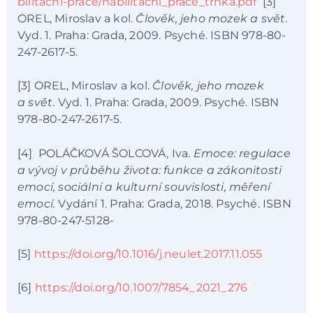
bilitacni-prace/habilitacni_prace_trnka.pdf
[3]
OREL, Miroslav a kol.
Člověk, jeho mozek a svět
.
Vyd. 1. Praha: Grada, 2009. Psyché. ISBN 978-80-
247-2617-5.
[3] OREL, Miroslav a kol.
Člověk, jeho mozek
a svět
. Vyd. 1. Praha: Grada, 2009. Psyché. ISBN
978-80-247-2617-5.
[4] POLÁČKOVÁ ŠOLCOVÁ, Iva.
Emoce: regulace
a vývoj v průběhu života: funkce a zákonitosti
emocí, sociální a kulturní souvislosti, měření
emocí.
Vydání 1. Praha: Grada, 2018. Psyché. ISBN
978-80-247-5128-
[5]
https://doi.org/10.1016/j.neulet.2017.11.055
[6]
https://doi.org/10.1007/7854_2021_276