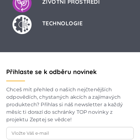
ŽIVOTNÍ PROSTŘEDÍ
TECHNOLOGIE
Přihlaste se k odběru novinek
Chceš mít přehled o našich nejčtenějších
odpovědích, chystaných akcích a zajímavých
produktech? Přihlas si náš newsletter a každý
měsíc ti dorazí do schránky TOP novinky z
projektu Zeptej se vědce!