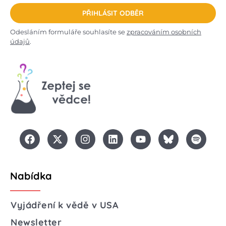
PŘIHLÁSIT ODBĚR
Odesláním formuláře souhlasíte se
zpracováním osobních
údajů
.
Nabídka
Vyjádření k vědě v USA
Newsletter