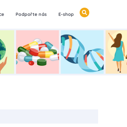
ce
Podpořte nás
E-shop