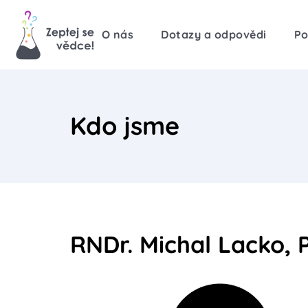
O nás
Dotazy a odpovědi
Po
Kdo jsme
RNDr. Michal Lacko, P