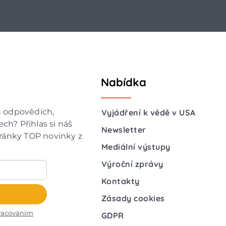
Nabídka
h odpovědích,
Vyjádření k vědě v USA
ch? Přihlas si náš
Newsletter
hránky TOP novinky z
Mediální výstupy
Výroční zprávy
Kontakty
Zásady cookies
racováním
GDPR